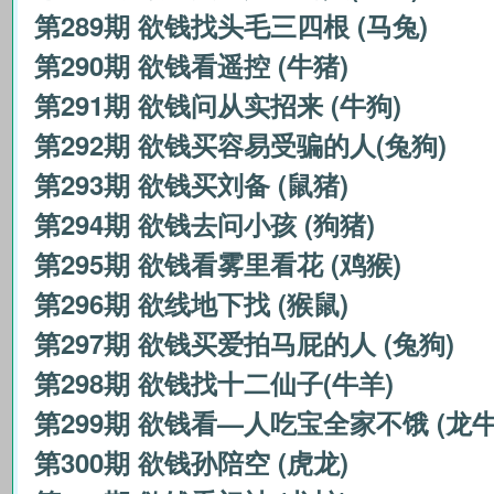
第289期 欲钱找头毛三四根 (马兔)
第290期 欲钱看遥控 (牛猪)
第291期 欲钱问从实招来 (牛狗)
第292期 欲钱买容易受骗的人(兔狗)
第293期 欲钱买刘备 (鼠猪)
第294期 欲钱去问小孩 (狗猪)
第295期 欲钱看雾里看花 (鸡猴)
第296期 欲线地下找 (猴鼠)
第297期 欲钱买爱拍马屁的人 (兔狗)
第298期 欲钱找十二仙子(牛羊)
第299期 欲钱看—人吃宝全家不饿 (龙牛
第300期 欲钱孙陪空 (虎龙)