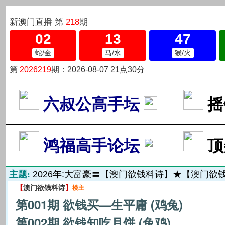
六叔公高手坛
摇
鸿福高手论坛
顶
主题:
2026年:大富豪〓【澳门欲钱料诗】★【澳门欲
【
澳门欲钱料诗
】
楼主
第001期 欲钱买—生平庸 (鸡兔)
第002期 欲钱知吃月饼 (兔鸡)