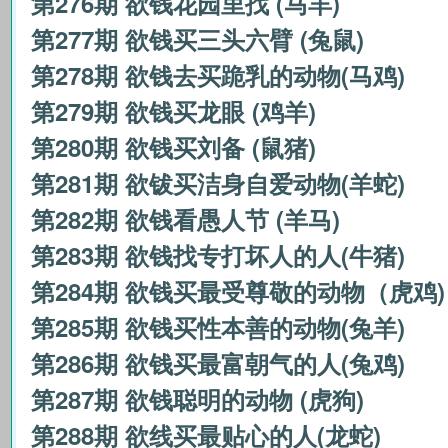
第276期 欲钱花园里找 (马羊)
第277期 欲钱买三头六臂 (兔鼠)
第278期 欲钱去买跪乳的动物(马鸡)
第279期 欲钱买龙眼 (鸡羊)
第280期 欲钱买刘备 (鼠猪)
第281期 欲钹买洁身自爱动物(羊蛇)
第282期 欲钱看愚人节 (羊马)
第283期 欲钱找专打坏人的人(牛猪)
第284期 欲钱买最受尊敬的动物（虎鸡)
第285期 欲钱买性本善的动物(兔羊)
第286期 欲钱买最富朝气的人(兔鸡)
第287期 欲钱聪明的动物 (虎狗)
第288期 欲线买最贴心的人(龙蛇)