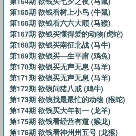
第164期 欲钱买七夕之夜 (马鼠)
第165期 欲钱看树上小鸟 (牛鼠)
第166期 欲钱看六六大顺 (马猴)
第167期 欲钱买懂得爱的动物(虎蛇)
第168期 欲钱买南征北战 (马牛)
第169期 欲钱买—生平庸 (鸡兔)
第170期 欲钱买无声无息 (马羊)
第171期 欲钱买无声无息 (马羊)
第172期 欲钱问猪八戒 (鸡牛)
第173期 欲钱找最最忙的动物 (猴蛇)
第174期 欲钱买大年初一 (龙羊)
第175期 欲钱看经营有道 (猴龙)
第176期 欲钱看神州州五号 (龙猴)