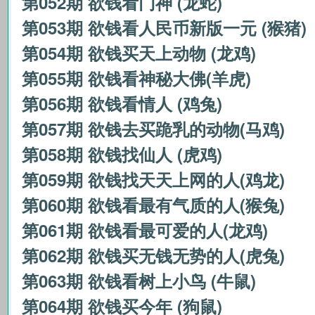
第052期 欲钱看门神 (龙蛇)
第053期 欲钱看人民币新版一元 (猴猪)
第054期 欲钱买天上动物 (龙鸡)
第055期 欲钱看神秘大佛(羊虎)
第056期 欲钱看情人 (鸡兔)
第057期 欲钱去买跪乳的动物(马鸡)
第058期 欲钱找仙人 (虎鸡)
第059期 欲钱找天天上网的人(鸡龙)
第060期 欲钱看最有气质的人(猴兔)
第061期 欲钱看最可爱的人(龙鸡)
第062期 欲钱买无钱无势的人(虎兔)
第063期 欲钱看树上小鸟 (牛鼠)
第064期 欲钱买今年 (狗鼠)