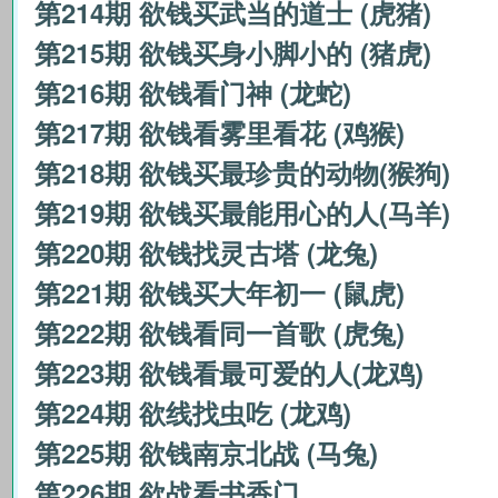
第214期 欲钱买武当的道士 (虎猪)
第215期 欲钱买身小脚小的 (猪虎)
第216期 欲钱看门神 (龙蛇)
第217期 欲钱看雾里看花 (鸡猴)
第218期 欲钱买最珍贵的动物(猴狗)
第219期 欲钱买最能用心的人(马羊)
第220期 欲钱找灵古塔 (龙兔)
第221期 欲钱买大年初一 (鼠虎)
第222期 欲钱看同一首歌 (虎兔)
第223期 欲钱看最可爱的人(龙鸡)
第224期 欲线找虫吃 (龙鸡)
第225期 欲钱南京北战 (马兔)
第226期 欲战看书香门