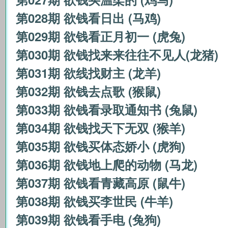
第028期 欲钱看日出 (马鸡)
第029期 欲钱看正月初一 (虎兔)
第030期 欲钱找来来往往不见人(龙猪)
第031期 欲线找财主 (龙羊)
第032期 欲钱去点歌 (猴鼠)
第033期 欲钱看录取通知书 (兔鼠)
第034期 欲钱找天下无双 (猴羊)
第035期 欲钱买体态娇小 (虎狗)
第036期 欲钱地上爬的动物 (马龙)
第037期 欲钱看青藏高原 (鼠牛)
第038期 欲钱买李世民 (牛羊)
第039期 欲钱看手电 (兔狗)