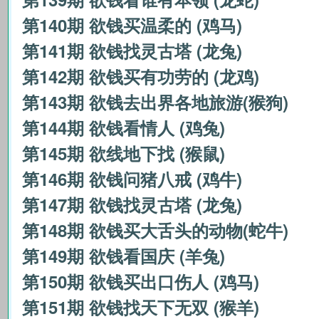
第140期 欲钱买温柔的 (鸡马)
第141期 欲钱找灵古塔 (龙兔)
第142期 欲钱买有功劳的 (龙鸡)
第143期 欲钱去出界各地旅游(猴狗)
第144期 欲钱看情人 (鸡兔)
第145期 欲线地下找 (猴鼠)
第146期 欲钱问猪八戒 (鸡牛)
第147期 欲钱找灵古塔 (龙兔)
第148期 欲钱买大舌头的动物(蛇牛)
第149期 欲钱看国庆 (羊兔)
第150期 欲钱买出口伤人 (鸡马)
第151期 欲钱找天下无双 (猴羊)