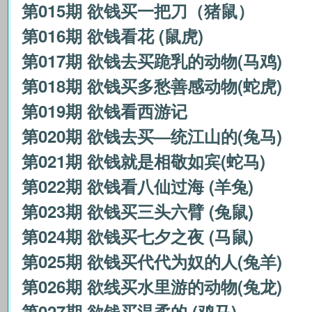
第015期 欲钱买一把刀（猪鼠）
第016期 欲钱看花 (鼠虎)
第017期 欲钱去买跪乳的动物(马鸡)
第018期 欲钱买多愁善感动物(蛇虎)
第019期 欲钱看西游记
第020期 欲钱去买—统江山的(兔马)
第021期 欲钱就是相敬如宾(蛇马)
第022期 欲钱看八仙过海 (羊兔)
第023期 欲钱买三头六臂 (兔鼠)
第024期 欲钱买七夕之夜 (马鼠)
第025期 欲钱买代代为奴的人(兔羊)
第026期 欲线买水里游的动物(兔龙)
第027期 欲钱买温柔的 (鸡马)