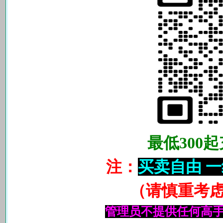
最低300
注：
买卖自由 
（请慎重考
管理员不提供任何高手