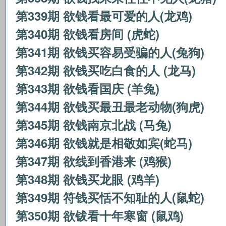
第339期 欲钱看最可爱的人(龙鸡)
第340期 欲钱看房间 (虎蛇)
第341期 欲钱买容易受骗的人(兔狗)
第342期 欲钱买吃白食的人 (龙马)
第343期 欲钱看国庆 (羊兔)
第344期 欲钱买最丑最老动物(狗虎)
第345期 欲钱南京北战 (马兔)
第346期 欲钱就是相敬如宾(蛇马)
第347期 欲线到香港来 (鸡猴)
第348期 欲钱买龙眼 (鸡羊)
第349期 符钱买恬不知耻的人(鼠蛇)
第350期 欲钹看十年寒窗 (鼠鸡)