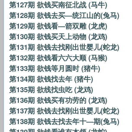
第127期 欲钱买南征北战 (马牛)
第128期 欲钱去买—统江山的(兔马)
第129期 欲钱看—箭双雕 (龙虎)
第130期 欲钱买天上动物 (龙鸡)
第131期 欲钱去找刚出世婴儿(蛇龙)
第132期 欲钱看六六大顺 (马猴)
第133期 欲钱等月圆时 (猪牛)
第134期 欲钱找去年 (猪牛)
第135期 欲线找虫吃 (龙鸡)
第136期 欲钱买有功劳的 (龙鸡)
第137期 欲钱去找刚出世婴儿(蛇龙)
第138期 欲钱去找去年十—期(兔马)
第139期 欲钱看谁有本领 (龙蛇)