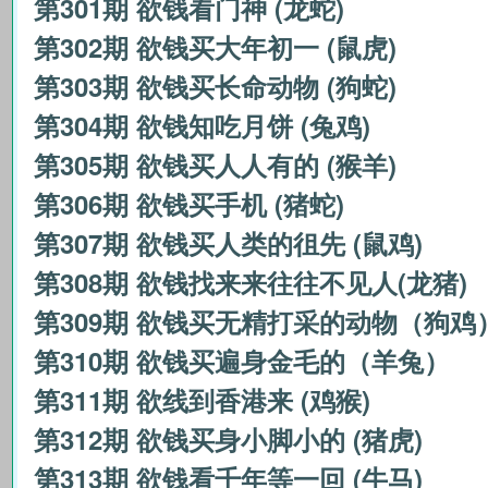
第301期 欲钱看门神 (龙蛇)
第302期 欲钱买大年初一 (鼠虎)
第303期 欲钱买长命动物 (狗蛇)
第304期 欲钱知吃月饼 (兔鸡)
第305期 欲钱买人人有的 (猴羊)
第306期 欲钱买手机 (猪蛇)
第307期 欲钱买人类的徂先 (鼠鸡)
第308期 欲钱找来来往往不见人(龙猪)
第309期 欲钱买无精打采的动物（狗鸡
第310期 欲钱买遍身金毛的（羊兔）
第311期 欲线到香港来 (鸡猴)
第312期 欲钱买身小脚小的 (猪虎)
第313期 欲钱看千年等一回 (牛马)