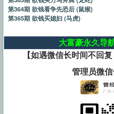
第364期 欲钱看争先恐后 (鼠猴)
第365期 欲钱买媳妇 (马虎)
大富豪永久导航网址
【如遇微信长时间不回复
管理员微信