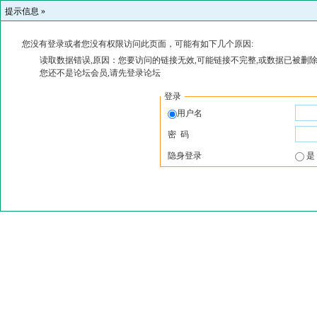
提示信息 »
您没有登录或者您没有权限访问此页面，可能有如下几个原因:
读取数据错误,原因：您要访问的链接无效,可能链接不完整,或数据已被删除
您还不是论坛会员,请先登录论坛
登录
用户名
密 码
隐身登录