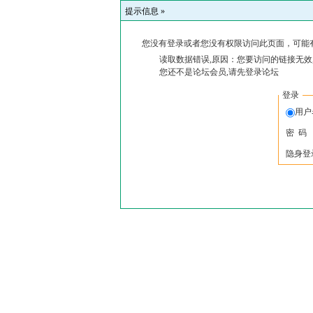
提示信息 »
您没有登录或者您没有权限访问此页面，可能
读取数据错误,原因：您要访问的链接无效
您还不是论坛会员,请先登录论坛
登录
用户
密 码
隐身登