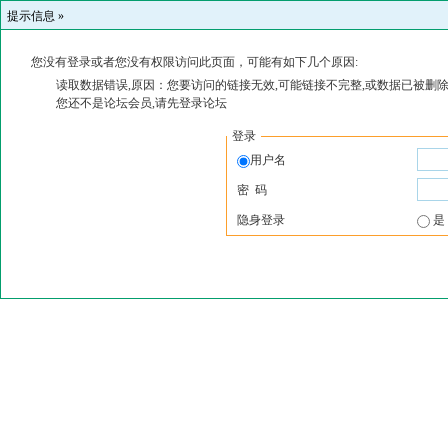
提示信息 »
您没有登录或者您没有权限访问此页面，可能有如下几个原因:
读取数据错误,原因：您要访问的链接无效,可能链接不完整,或数据已被删除
您还不是论坛会员,请先登录论坛
登录
用户名
密 码
隐身登录