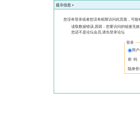
提示信息 »
您没有登录或者您没有权限访问此页面，可能
读取数据错误,原因：您要访问的链接无效
您还不是论坛会员,请先登录论坛
登录
用户
密 码
隐身登