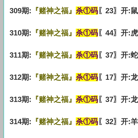
309期:
『赌神之福』
杀①码
〖23〗开:鼠
310期:
『赌神之福』
杀①码
〖44〗开:虎
311期:
『赌神之福』
杀①码
〖37〗开:蛇
312期:
『赌神之福』
杀①码
〖17〗开:龙
313期:
『赌神之福』
杀①码
〖37〗开:龙
314期:
『赌神之福』
杀①码
〖32〗开:羊