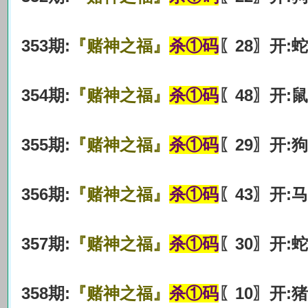
353期:
『赌神之福』
杀①码
〖28〗开:蛇
354期:
『赌神之福』
杀①码
〖48〗开:鼠
355期:
『赌神之福』
杀①码
〖29〗开:狗
356期:
『赌神之福』
杀①码
〖43〗开:马
357期:
『赌神之福』
杀①码
〖30〗开:蛇
358期:
『赌神之福』
杀①码
〖10〗开:猪