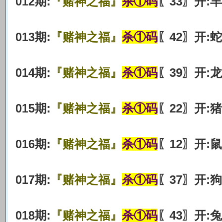
012期:
『赌神之福』
杀①码
〖33〗开:羊
013期:
『赌神之福』
杀①码
〖42〗开:蛇
014期:
『赌神之福』
杀①码
〖39〗开:龙
015期:
『赌神之福』
杀①码
〖22〗开:猪
016期:
『赌神之福』
杀①码
〖12〗开:鼠
017期:
『赌神之福』
杀①码
〖37〗开:狗
018期:
『赌神之福』
杀①码
〖43〗开:兔