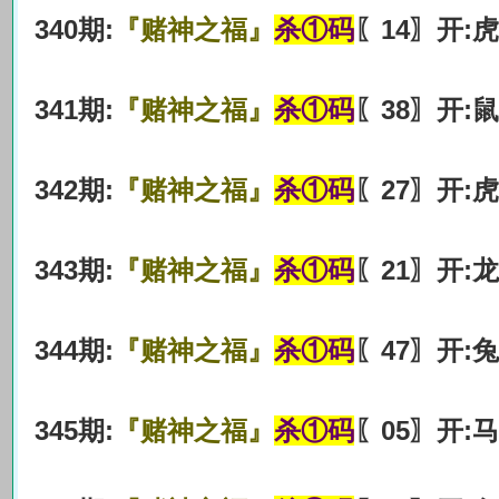
340期:
『赌神之福』
杀①码
〖14〗开:虎
341期:
『赌神之福』
杀①码
〖38〗开:鼠
342期:
『赌神之福』
杀①码
〖27〗开:虎
343期:
『赌神之福』
杀①码
〖21〗开:龙
344期:
『赌神之福』
杀①码
〖47〗开:兔
345期:
『赌神之福』
杀①码
〖05〗开:马