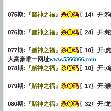
075期:
『赌神之福』
杀①码
〖14〗开:狗
076期:
『赌神之福』
杀①码
〖24〗开:蛇
077期:
『赌神之福』
杀①码
〖10〗开:虎
大富豪唯一网址
www.5566866.com
078期:
『赌神之福』
杀①码
〖10〗开:鸡
079期:
『赌神之福』
杀①码
〖17〗开:猴
080期:
『赌神之福』
杀①码
〖32〗开:龙