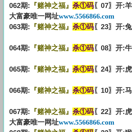
062期:
『赌神之福』
杀①码
〖07〗开:羊
大富豪唯一网址
www.5566866.com
063期:
『赌神之福』
杀①码
〖23〗开:兔
064期:
『赌神之福』
杀①码
〖08〗开:牛
065期:
『赌神之福』
杀①码
〖24〗开:虎
066期:
『赌神之福』
杀①码
〖10〗开:马
067期:
『赌神之福』
杀①码
〖22〗开:虎
大富豪唯一网址
www.5566866.com