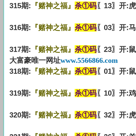
315期:
『赌神之福』
杀①码
〖13〗开:虎
316期:
『赌神之福』
杀①码
〖03〗开:马
317期:
『赌神之福』
杀①码
〖23〗开:鼠
大富豪唯一网址
www.5566866.com
318期:
『赌神之福』
杀①码
〖01〗开:鼠
319期:
『赌神之福』
杀①码
〖10〗开:鸡
320期:
『赌神之福』
杀①码
〖32〗开:虎