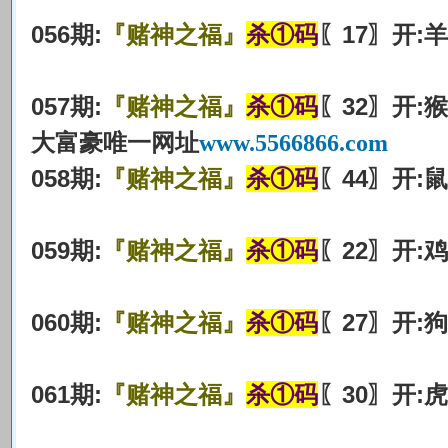
056期:
『赌神之福』
杀①码
〖17〗开:羊
057期:
『赌神之福』
杀①码
〖32〗开:猴
大富豪唯一网址
www.5566866.com
058期:
『赌神之福』
杀①码
〖44〗开:鼠
059期:
『赌神之福』
杀①码
〖22〗开:鸡
060期:
『赌神之福』
杀①码
〖27〗开:狗
061期:
『赌神之福』
杀①码
〖30〗开:虎