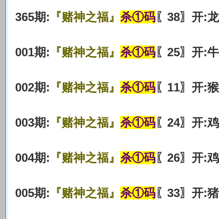
365期:
『赌神之福』
杀①码
〖38〗开:龙
001期:
『赌神之福』
杀①码
〖25〗开:牛
002期:
『赌神之福』
杀①码
〖11〗开:猴
003期:
『赌神之福』
杀①码
〖24〗开:鸡
004期:
『赌神之福』
杀①码
〖26〗开:鸡
005期:
『赌神之福』
杀①码
〖33〗开:猪