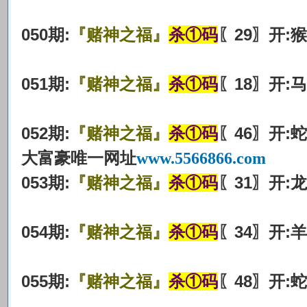
050期:
『赌神之福』
杀①码
〖29〗开:猴
051期:
『赌神之福』
杀①码
〖18〗开:马
052期:
『赌神之福』
杀①码
〖46〗开:蛇
大富豪唯一网址
www.5566866.com
053期:
『赌神之福』
杀①码
〖31〗开:龙
054期:
『赌神之福』
杀①码
〖34〗开:羊
055期:
『赌神之福』
杀①码
〖48〗开:蛇