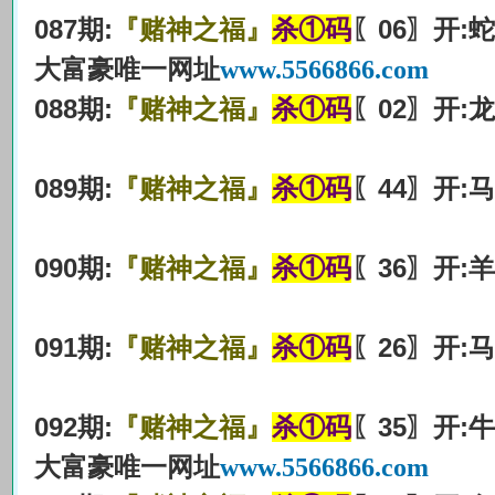
087期:
『赌神之福』
杀①码
〖06〗开:蛇
大富豪唯一网址
www.5566866.com
088期:
『赌神之福』
杀①码
〖02〗开:龙
089期:
『赌神之福』
杀①码
〖44〗开:马
090期:
『赌神之福』
杀①码
〖36〗开:羊
091期:
『赌神之福』
杀①码
〖26〗开:马
092期:
『赌神之福』
杀①码
〖35〗开:牛
大富豪唯一网址
www.5566866.com