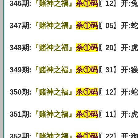
346期:
『赌神之福』
杀①码
〖12〗开:兔
347期:
『赌神之福』
杀①码
〖05〗开:蛇
348期:
『赌神之福』
杀①码
〖20〗开:虎
349期:
『赌神之福』
杀①码
〖31〗开:猴
350期:
『赌神之福』
杀①码
〖12〗开:蛇
351期:
『赌神之福』
杀①码
〖11〗开:虎
352期:
『赌神之福』
杀①码
〖22〗开:狗