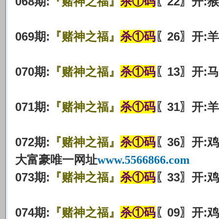
068期:
『赌神之福』
杀①码
〖22〗开:猴
069期:
『赌神之福』
杀①码
〖26〗开:羊
070期:
『赌神之福』
杀①码
〖13〗开:马
071期:
『赌神之福』
杀①码
〖31〗开:羊
072期:
『赌神之福』
杀①码
〖36〗开:鸡
大富豪唯一网址
www.5566866.com
073期:
『赌神之福』
杀①码
〖33〗开:鸡
074期:
『赌神之福』
杀①码
〖09〗开:鸡