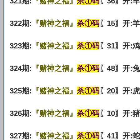
321期:
『赌神之福』
杀①码
〖36〗开:羊
322期:
『赌神之福』
杀①码
〖15〗开:羊
323期:
『赌神之福』
杀①码
〖31〗开:鸡
324期:
『赌神之福』
杀①码
〖48〗开:兔
325期:
『赌神之福』
杀①码
〖20〗开:虎
326期:
『赌神之福』
杀①码
〖10〗开:猪
327期:
『赌神之福』
杀①码
〖41〗开:蛇